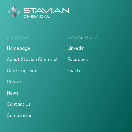
DISCOVER
SOCIAL MEDIA
Homepage
LinkedIn
About Stavian Chemical
Facebook
One-stop shop
Twitter
Career
News
Contact Us
Compliance