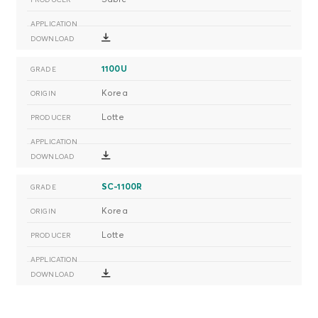
1100U
Korea
Lotte
SC-1100R
Korea
Lotte