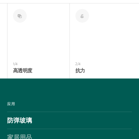
1/4
2/4
高透明度
抗力
应用
防弹玻璃
家居用品