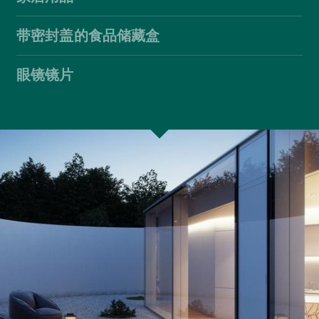
带密封盖的食品储藏盒
眼镜镜片