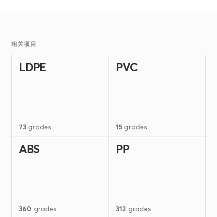
相关项目
LDPE
PVC
73
grades
15
grades
ABS
PP
360
grades
312
grades