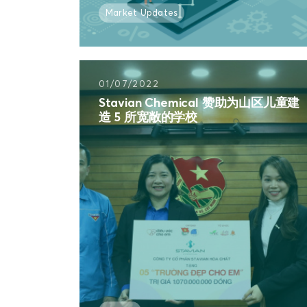
Market Updates
01/07/2022
Stavian Chemical 赞助为山区儿童建
造 5 所宽敞的学校