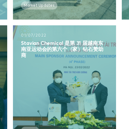
Market Updates
01/07/2022
Stavian Chemical 是第 31 届越南东
南亚运动会的第六个（家）钻石赞助
商