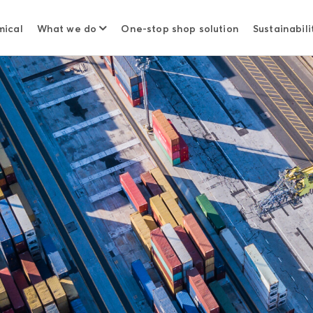
mical
What we do
One-stop shop solution
Sustainabili