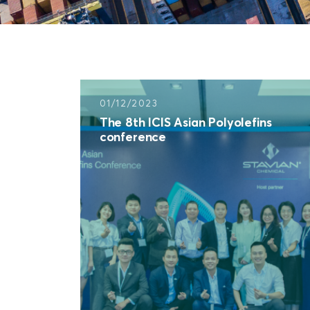
01/12/2023
The 8th ICIS Asian Polyolefins
conference