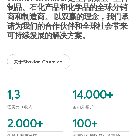
制品、石化产品和化学品的全球分销
商和制造商。 以双赢的理念，我们承
诺为我们的合作伙伴和全球社会带来
可持续发展的解决方案。
关于Stavian Chemical
1,3
14.000
+
亿美元 +收入
国内外客户
2.000
+
100
+
名员工遍布全球
个国家和地区是运营市场