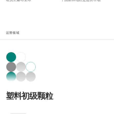
运营领域
塑料初级颗粒