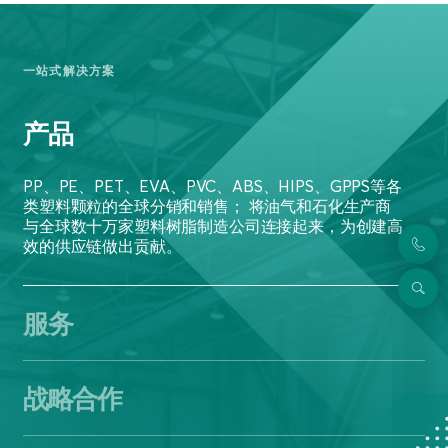
一站式解决方案
产品
PP、PE、PET、EVA、PVC、ABS、HIPS、GPPS等各
类塑料颗粒的全球分销和销售； 将油气和石化生产商
与全球数十万家塑料树脂制造公司连接起来，为创建高
效的供应链做出贡献。
服务
战略合作