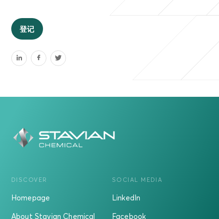
登记
DISCOVER
SOCIAL MEDIA
Homepage
LinkedIn
About Stavian Chemical
Facebook