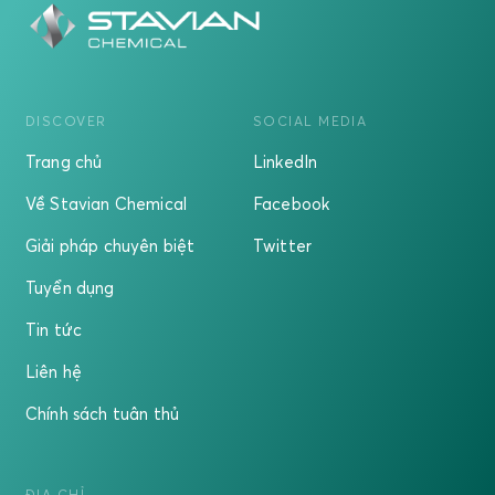
DISCOVER
SOCIAL MEDIA
Trang chủ
LinkedIn
Về Stavian Chemical
Facebook
Giải pháp chuyên biệt
Twitter
Tuyển dụng
Tin tức
Liên hệ
Chính sách tuân thủ
ĐỊA CHỈ