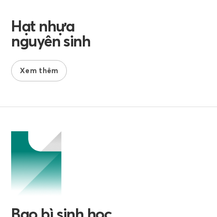
Hạt nhựa
nguyên sinh
Xem thêm
Bao bì sinh học