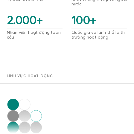
nước
2.000
+
100
+
Nhân viên hoạt động toàn
Quốc gia và lãnh thổ là thị
cầu
trường hoạt động
LĨNH VỰC HOẠT ĐỘNG