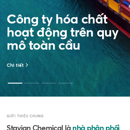
Công ty hóa chất
hoạt động trên quy
mô toàn cầu
Chi tiết
GIỚI THIỆU CHUNG
Stavian Chemical là
nhà phân phối