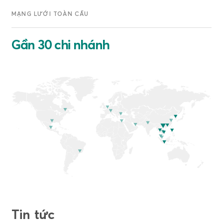
MẠNG LƯỚI TOÀN CẦU
Gần 30 chi nhánh
Tin tức