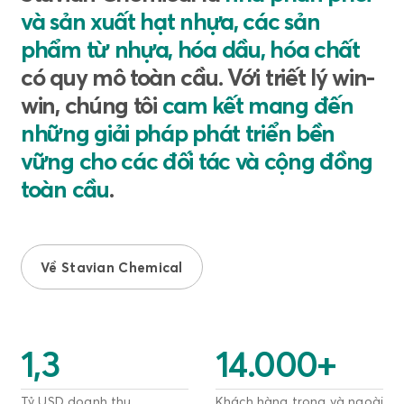
và sản xuất hạt nhựa, các sản
phẩm từ nhựa, hóa dầu, hóa chất
có quy mô toàn cầu. Với triết lý win-
win, chúng tôi
cam kết mang đến
những giải pháp phát triển bền
vững cho các đối tác và cộng đồng
toàn cầu
.
Về Stavian Chemical
1,3
14.000
+
Tỷ USD doanh thu
Khách hàng trong và ngoài