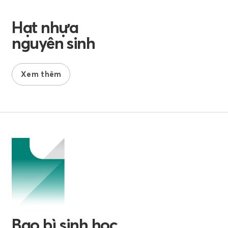
Hạt nhựa
nguyên sinh
Xem thêm
Bao bì sinh học