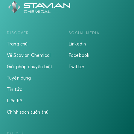
DISCOVER
SOCIAL MEDIA
Trang chủ
LinkedIn
Về Stavian Chemical
Facebook
Giải pháp chuyên biệt
Twitter
Tuyển dụng
Tin tức
Liên hệ
Chính sách tuân thủ
ĐỊA CHỈ