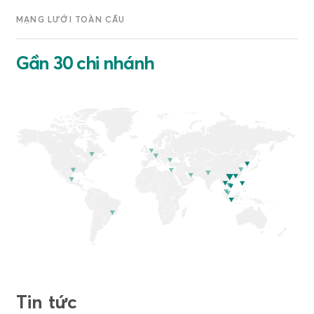
MẠNG LƯỚI TOÀN CẦU
Gần 30 chi nhánh
Tin tức