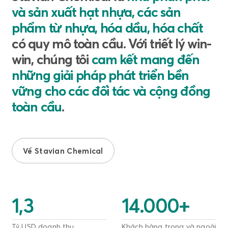
và sản xuất hạt nhựa, các sản
phẩm từ nhựa, hóa dầu, hóa chất
có quy mô toàn cầu. Với triết lý win-
win, chúng tôi
cam kết mang đến
những giải pháp phát triển bền
vững cho các đối tác và cộng đồng
toàn cầu
.
Về Stavian Chemical
1,3
14.000
+
Tỷ USD doanh thu
Khách hàng trong và ngoài