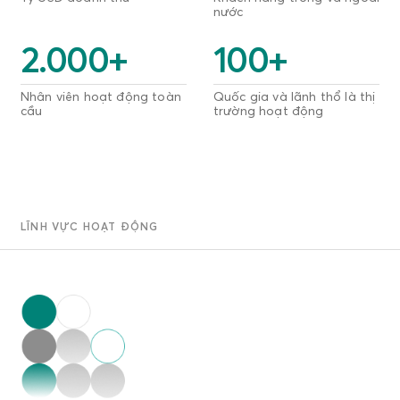
nước
2.000
+
100
+
Nhân viên hoạt động toàn
Quốc gia và lãnh thổ là thị
cầu
trường hoạt động
LĨNH VỰC HOẠT ĐỘNG