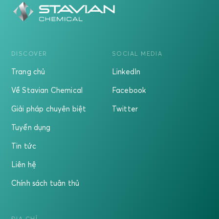
DISCOVER
SOCIAL MEDIA
Trang chủ
LinkedIn
Về Stavian Chemical
Facebook
Giải pháp chuyên biệt
Twitter
Tuyển dụng
Tin tức
Liên hệ
Chính sách tuân thủ
ĐỊA CHỈ