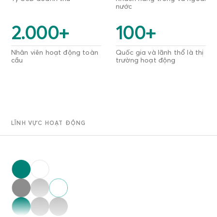
nước
2.000
+
100
+
Nhân viên hoạt động toàn
Quốc gia và lãnh thổ là thị
cầu
trường hoạt động
LĨNH VỰC HOẠT ĐỘNG