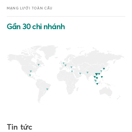
MẠNG LƯỚI TOÀN CẦU
Gần 30 chi nhánh
Tin tức