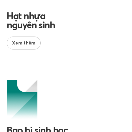
Hạt nhựa
nguyên sinh
Xem thêm
Bao bì sinh học