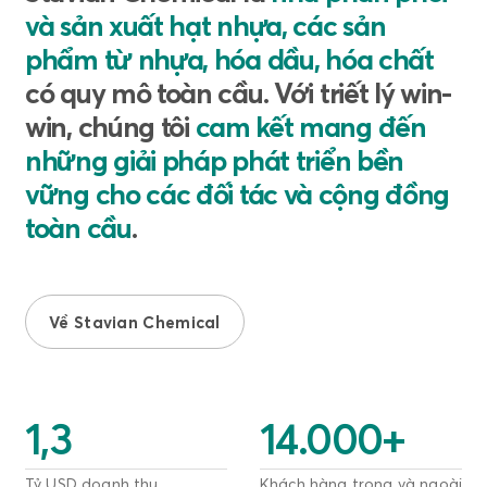
và sản xuất hạt nhựa, các sản
phẩm từ nhựa, hóa dầu, hóa chất
có quy mô toàn cầu. Với triết lý win-
win, chúng tôi
cam kết mang đến
những giải pháp phát triển bền
vững cho các đối tác và cộng đồng
toàn cầu
.
Về Stavian Chemical
1,3
14.000
+
Tỷ USD doanh thu
Khách hàng trong và ngoài